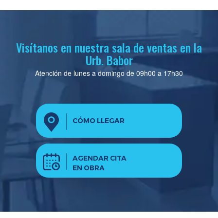
Visítanos en nuestra sala de ventas en la
Urb. Babor
Atención de lunes a domingo de 09h00 a 17h30
CÓMO LLEGAR
AGENDAR CITA
EN OBRA