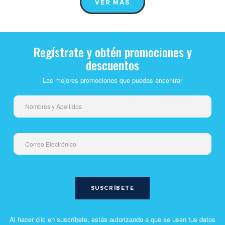
VER MÁS
Regístrate y obtén promociones y
descuentos
Las mejores promociones que puedas encontrar
Al hacer clic en suscríbete, estás autorizando a que se usen tus datos