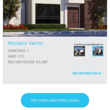
Modelo Vento
Contemporáneo
Moderno
DORMITORIOS: 3
BAÑOS: 3 1/2
ÁREA CONSTRUCCIÓN: 123,29M²
MÁS INFORMACIÓN
VER TODAS NUESTRAS CASAS