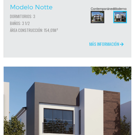
Modelo Notte
Contemporáneo
Moderno
DORMITORIOS: 3
BAÑOS: 3 1/2
ÁREA CONSTRUCCIÓN: 154,01M²
MÁS INFORMACIÓN