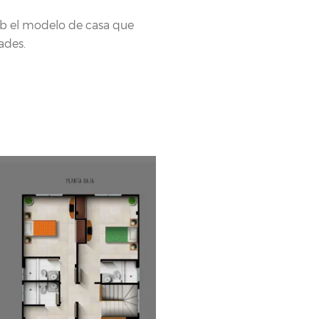
eb el modelo de casa que
ades.