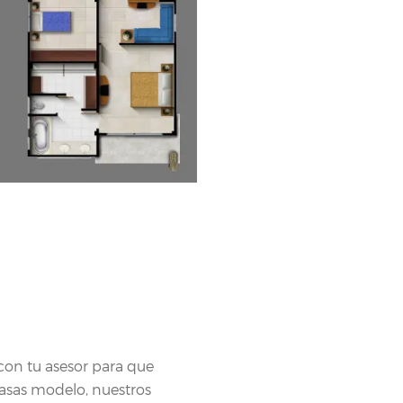
S
 con tu asesor para que
asas modelo, nuestros