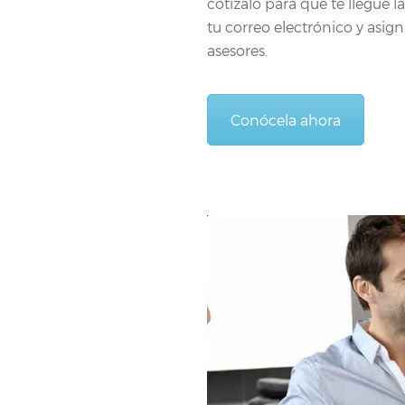
cotízalo para que te llegue 
tu correo electrónico y asig
asesores.
Conócela ahora