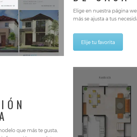
Elige en nuestra página w
más se ajusta a tus necesid
Elije tu favorita
CIÓN
A
modelo que más te gusta,