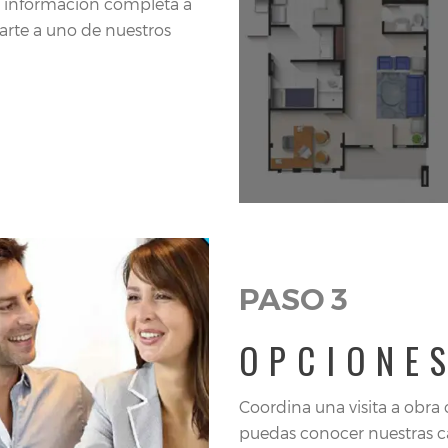
la información completa a
narte a uno de nuestros
PASO 3
OPCIONE
Coordina una visita a obra
puedas conocer nuestras c