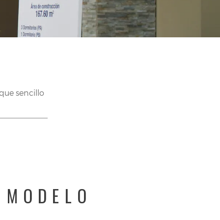
?
 que sencillo
N MODELO