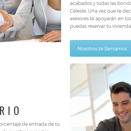
acabados y todas las bonda
Celeste. Una vez que te dec
asesores te apoyarán en to
puedas reservar tu vivienda
Nosotros te llamamos
RIO
orcentaje de entrada de tu