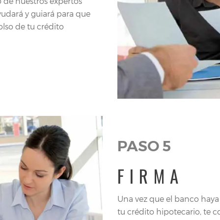
o de nuestros expertos
yudará y guiará para que
olso de tu crédito
PASO 5
FIRMA
Una vez que el banco haya
tu crédito hipotecario, te 