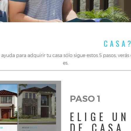
¿CÓMO COMPRAR UNA
CASA
 ayuda para adquirir tu casa sólo sigue estos 5 pasos, verás
es.
PASO 1
ELIGE U
DE CASA