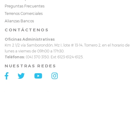
Preguntas Frecuentes
Terrenos Comerciales
Alianzas Bancos
CONTÁCTENOS
Oficinas Administrativas
Km 2 1/2 vía Samborondón, Mz I, lote # 13-14, Tornero 2, en el horario de
lunes a viernes de 09h00 a 17h30.
Teléfonos:
(04) 370 3150. Ext 6123-6124-6125.
NUESTRAS REDES