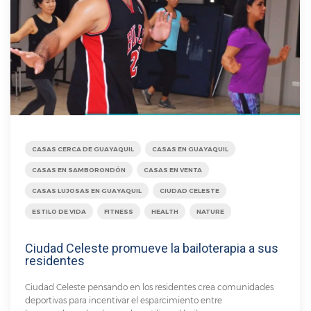
CASAS CERCA DE GUAYAQUIL
CASAS EN GUAYAQUIL
CASAS EN SAMBORONDÓN
CASAS EN VENTA
CASAS LUJOSAS EN GUAYAQUIL
CIUDAD CELESTE
ESTILO DE VIDA
FITNESS
HEALTH
NATURE
Ciudad Celeste promueve la bailoterapia a sus
residentes
Ciudad Celeste pensando en los residentes crea comunidades
deportivas para incentivar el esparcimiento entre