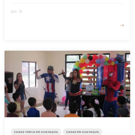
Jun , 13
READ MORE
CASAS CERCA DE GUAYAQUIL
CASAS EN GUAYAQUIL