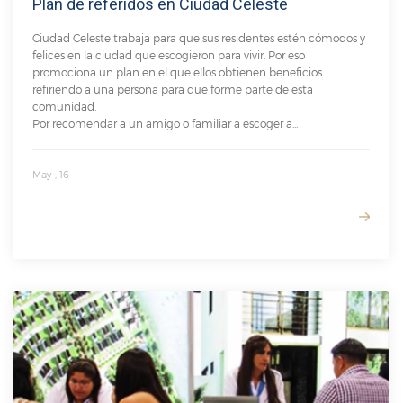
Plan de referidos en Ciudad Celeste
Ciudad Celeste trabaja para que sus residentes estén cómodos y
felices en la ciudad que escogieron para vivir. Por eso
promociona un plan en el que ellos obtienen beneficios
refiriendo a una persona para que forme parte de esta
comunidad.
Por recomendar a un amigo o familiar a escoger a...
May , 16
READ MORE