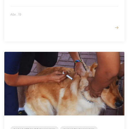
Abr , 19
READ MORE