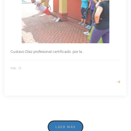
Gustavo Díaz profesional certificado por la...
Feb , 13
READ MORE
LEER MÁS