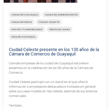
CASAS EN GUAYAQUIL
CASAS EN SAMBORONDÓN
CASAS EN VENTA
CIUDAD CELESTE
PROYECTO INMOBILIARIO
VENTA DE CASAS
VIDA EN GUAYAQUIL
Ciudad Celeste presente en los 130 años de la
Cámara de Comercio de Guayaquil
Grandes empresas de la ciudad de Guayaquil estuvieron
presentes en la celebración de los 130 años de la Cámara de
Comercio.
Ciudad Celeste participó con un stand en el que ofreció
información a empresarios destacados e invitados en general
sobre sus casas modelo en Isla Celeste, además de sus terrenos
comerciales.
También...