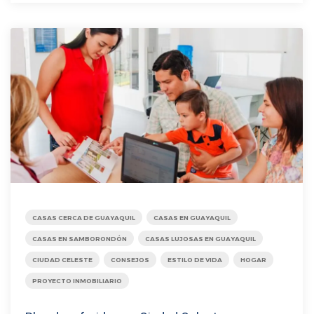
CASAS CERCA DE GUAYAQUIL
CASAS EN GUAYAQUIL
CASAS EN SAMBORONDÓN
CASAS LUJOSAS EN GUAYAQUIL
CIUDAD CELESTE
CONSEJOS
ESTILO DE VIDA
HOGAR
PROYECTO INMOBILIARIO