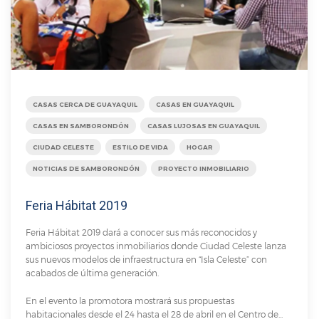
CASAS CERCA DE GUAYAQUIL
CASAS EN GUAYAQUIL
CASAS EN SAMBORONDÓN
CASAS LUJOSAS EN GUAYAQUIL
CIUDAD CELESTE
ESTILO DE VIDA
HOGAR
NOTICIAS DE SAMBORONDÓN
PROYECTO INMOBILIARIO
Feria Hábitat 2019
Feria Hábitat 2019 dará a conocer sus más reconocidos y
ambiciosos proyectos inmobiliarios donde Ciudad Celeste lanza
sus nuevos modelos de infraestructura en “Isla Celeste” con
acabados de última generación.
En el evento la promotora mostrará sus propuestas
habitacionales desde el 24 hasta el 28 de abril en el Centro de...