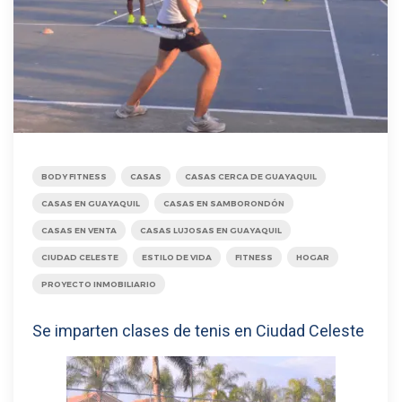
BODY FITNESS
CASAS
CASAS CERCA DE GUAYAQUIL
CASAS EN GUAYAQUIL
CASAS EN SAMBORONDÓN
CASAS EN VENTA
CASAS LUJOSAS EN GUAYAQUIL
CIUDAD CELESTE
ESTILO DE VIDA
FITNESS
HOGAR
PROYECTO INMOBILIARIO
Se imparten clases de tenis en Ciudad Celeste