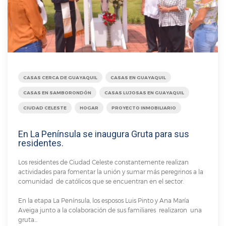
CASAS CERCA DE GUAYAQUIL
CASAS EN GUAYAQUIL
CASAS EN SAMBORONDÓN
CASAS LUJOSAS EN GUAYAQUIL
CIUDAD CELESTE
HOGAR
PROYECTO INMOBILIARIO
En La Península se inaugura Gruta para sus
residentes.
Los residentes de Ciudad Celeste constantemente realizan
actividades para fomentar la unión y sumar más peregrinos a la
comunidad de católicos que se encuentran en el sector.
En la etapa La Península, los esposos Luis Pinto y Ana María
Aveiga junto a la colaboración de sus familiares realizaron una
gruta...