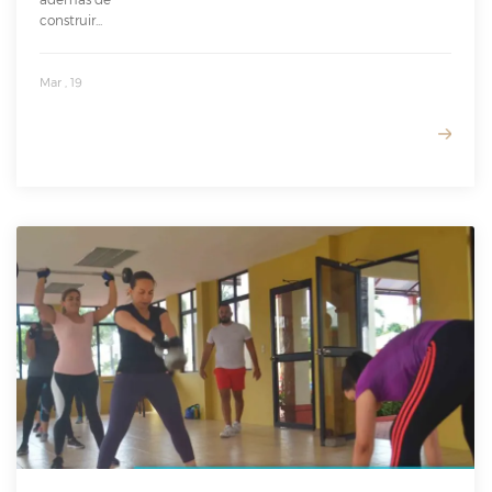
construir...
Mar , 19
READ MORE