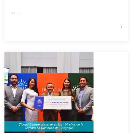
Jul , 15
READ MORE