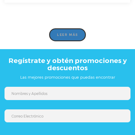
LEER MÁS
Regístrate y obtén promociones y
descuentos
Las mejores promociones que puedas encontrar