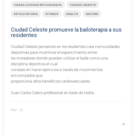
CASAS LUJOSAS EN GUAYAQUIL
CIUDAD CELESTE
ESTILO DE VIDA
FITNESS
HEALTH
NATURE
Ciudad Celeste promueve la bailoterapia a sus
residentes
Ciudad Celeste pensando en los residentes crea comunidades
deportivas para incentivar el esparcimiento entre
los moradores donde puedan utilizar el baile como una
disciplina deportiva el cual
consiste en hacer ejercicios a través de movimientos
sincronizados que
proporciona altos beneficios cardiovasculares.
Juan Carlos Calero profesional en baile de todos...
Mar , 19
READ MORE