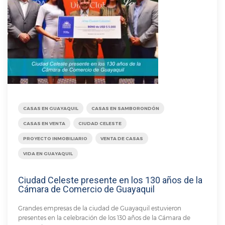
CASAS EN GUAYAQUIL
CASAS EN SAMBORONDÓN
CASAS EN VENTA
CIUDAD CELESTE
PROYECTO INMOBILIARIO
VENTA DE CASAS
VIDA EN GUAYAQUIL
Ciudad Celeste presente en los 130 años de la
Cámara de Comercio de Guayaquil
Grandes empresas de la ciudad de Guayaquil estuvieron
presentes en la celebración de los 130 años de la Cámara de