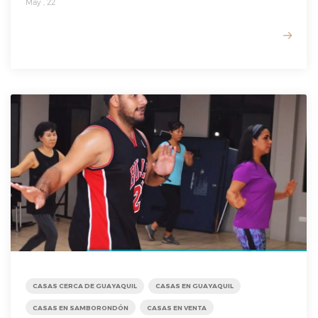
May , 22
READ MORE
CASAS CERCA DE GUAYAQUIL
CASAS EN GUAYAQUIL
CASAS EN SAMBORONDÓN
CASAS EN VENTA