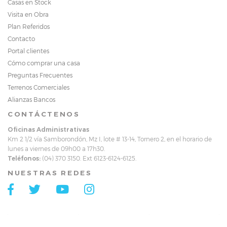
Casas en Stock
Visita en Obra
Plan Referidos
Contacto
Portal clientes
Cómo comprar una casa
Preguntas Frecuentes
Terrenos Comerciales
Alianzas Bancos
CONTÁCTENOS
Oficinas Administrativas
Km 2 1/2 vía Samborondón, Mz I, lote # 13-14, Tornero 2, en el horario de
lunes a viernes de 09h00 a 17h30.
Teléfonos:
(04) 370 3150. Ext 6123-6124-6125.
NUESTRAS REDES